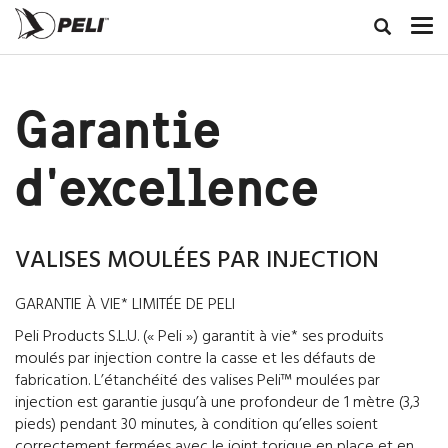
Garantie
d'excellence
VALISES MOULÉES PAR INJECTION
GARANTIE À VIE* LIMITÉE DE PELI
Peli Products S.L.U. (« Peli ») garantit à vie* ses produits
moulés par injection contre la casse et les défauts de
fabrication. L’étanchéité des valises Peli™ moulées par
injection est garantie jusqu’à une profondeur de 1 mètre (3,3
pieds) pendant 30 minutes, à condition qu’elles soient
correctement fermées avec le joint torique en place et en