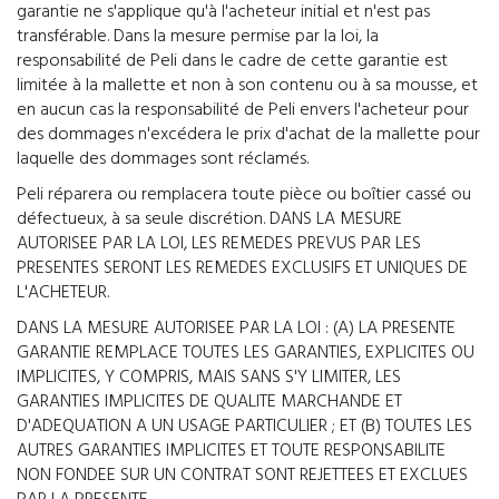
garantie ne s'applique qu'à l'acheteur initial et n'est pas
transférable. Dans la mesure permise par la loi, la
responsabilité de Peli dans le cadre de cette garantie est
limitée à la mallette et non à son contenu ou à sa mousse, et
en aucun cas la responsabilité de Peli envers l'acheteur pour
des dommages n'excédera le prix d'achat de la mallette pour
laquelle des dommages sont réclamés.
Peli réparera ou remplacera toute pièce ou boîtier cassé ou
défectueux, à sa seule discrétion. DANS LA MESURE
AUTORISEE PAR LA LOI, LES REMEDES PREVUS PAR LES
PRESENTES SERONT LES REMEDES EXCLUSIFS ET UNIQUES DE
L'ACHETEUR.
DANS LA MESURE AUTORISEE PAR LA LOI : (A) LA PRESENTE
GARANTIE REMPLACE TOUTES LES GARANTIES, EXPLICITES OU
IMPLICITES, Y COMPRIS, MAIS SANS S'Y LIMITER, LES
GARANTIES IMPLICITES DE QUALITE MARCHANDE ET
D'ADEQUATION A UN USAGE PARTICULIER ; ET (B) TOUTES LES
AUTRES GARANTIES IMPLICITES ET TOUTE RESPONSABILITE
NON FONDEE SUR UN CONTRAT SONT REJETTEES ET EXCLUES