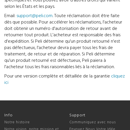
spécifiques et vous pouvez avoir d'autres droits qui varient
selon les États et les pays.
Email:
support@peli.com
. Toute réclamation doit être faite
dès que possible. Pour accélérer les réclamations, l'acheteur
doit obtenir un numéro d'autorisation de retour avant de
retourner tout produit. L'acheteur est responsable des frais
d'expédition. Si Peli détermine qu'un produit retourné n'est
pas défectueux, l'acheteur devra payer tous les frais de
traitement, de retour et de réparation. Si Peli détermine
qu'un produit retourné est défectueux, Peli paiera à
l'acheteur tous les frais raisonnables liés à la réclamation.
Pour une version complète et détaillée de la garantie
cliquez
ici
Info
Support
Notre histoire
Communiquez avec nous
Notre vision, notre mission et
Envoyez Nous Votre Idée