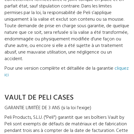
parfait état, sauf stipulation contraire. Dans les limites
permises par la loi, la responsabilité de Peli s’applique
uniquement à la valise et exclut son contenu ou sa mousse.
Toute demande de prise en charge sous garantie, de quelque
nature que ce soit, sera refusée si la valise a été transformée,
endommagée ou physiquement modifiée d'une façon ou
d'une autre, ou encore si elle a été sujette à un traitement
abusif, une mauvaise utilisation, une négligence ou un
accident.
Pour une version complète et détaillée de la garantie
cliquez
ici
VAULT DE PELI CASES
GARANTIE LIMITÉE DE 3 ANS (si la loi l'exige)
Peli Products, S.L.U. ("Peli") garantit que ses boîtiers Vault by
Peli sont exempts de défauts de matériaux et de fabrication
pendant trois ans à compter de la date de facturation. Cette