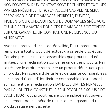
NON FONDÉE SUR UN CONTRAT SONT DÉCLINÉES ET EXCLUES
PAR LES PRÉSENTES ; ET (C) EN AUCUN CAS PELI NE SERA
RESPONSABLE DE DOMMAGES INDIRECTS, PUNITIFS,
INCIDENTS OU CONSÉCUTIFS, OU DE DOMMAGES SPÉCIAUX,
QU'UNE RÉCLAMATION POUR CES DOMMAGES SOIT FONDÉE
SUR UNE GARANTIE, UN CONTRAT, UNE NÉGLIGENCE OU
AUTREMENT.
Avec une preuve d'achat datée valide, Peli réparera ou
remplacera tout produit défectueux, à sa seule discrétion.
Certains produits ne sont disponibles que pour une durée
limitée. Si une réclamation concerne un de ces produits, Peli
se réserve le droit de remplacer un produit défectueux par
un produit Peli standard de taille et de qualité comparables si
aucun produit en édition limitée comparable n'est disponible
au moment de la réclamation. DANS LES LIMITES PERMISES
PAR LA LOI, CELA CONSTITUE LE SEUL RECOURS EXCLUSIF DE
L'ACHETEUR. Tout produit réparé ou remplacé est couvert
uniquement pour la période restante de la garantie du
produit initialement acheté.