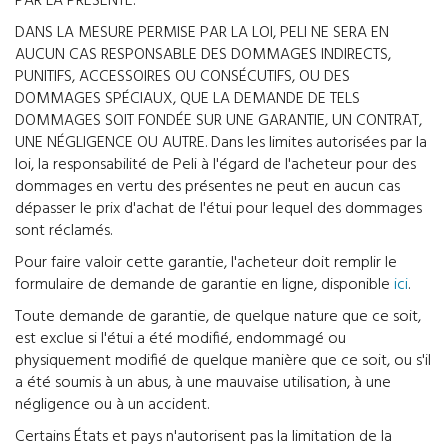
PAR LA PRESENTE.
DANS LA MESURE PERMISE PAR LA LOI, PELI NE SERA EN
AUCUN CAS RESPONSABLE DES DOMMAGES INDIRECTS,
PUNITIFS, ACCESSOIRES OU CONSÉCUTIFS, OU DES
DOMMAGES SPÉCIAUX, QUE LA DEMANDE DE TELS
DOMMAGES SOIT FONDÉE SUR UNE GARANTIE, UN CONTRAT,
UNE NÉGLIGENCE OU AUTRE. Dans les limites autorisées par la
loi, la responsabilité de Peli à l'égard de l'acheteur pour des
dommages en vertu des présentes ne peut en aucun cas
dépasser le prix d'achat de l'étui pour lequel des dommages
sont réclamés.
Pour faire valoir cette garantie, l'acheteur doit remplir le
formulaire de demande de garantie en ligne, disponible
ici
.
Toute demande de garantie, de quelque nature que ce soit,
est exclue si l'étui a été modifié, endommagé ou
physiquement modifié de quelque manière que ce soit, ou s'il
a été soumis à un abus, à une mauvaise utilisation, à une
négligence ou à un accident.
Certains États et pays n'autorisent pas la limitation de la