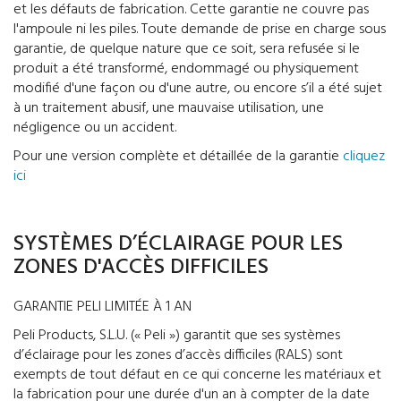
et les défauts de fabrication. Cette garantie ne couvre pas
l'ampoule ni les piles. Toute demande de prise en charge sous
garantie, de quelque nature que ce soit, sera refusée si le
produit a été transformé, endommagé ou physiquement
modifié d'une façon ou d'une autre, ou encore s’il a été sujet
à un traitement abusif, une mauvaise utilisation, une
négligence ou un accident.
Pour une version complète et détaillée de la garantie
cliquez
ici
SYSTÈMES D’ÉCLAIRAGE POUR LES
ZONES D'ACCÈS DIFFICILES
GARANTIE PELI LIMITÉE À 1 AN
Peli Products, S.L.U. (« Peli ») garantit que ses systèmes
d’éclairage pour les zones d’accès difficiles (RALS) sont
exempts de tout défaut en ce qui concerne les matériaux et
la fabrication pour une durée d'un an à compter de la date