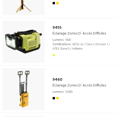
9455
Éclairage Zones D´Accès Difficiles
Lumens:
1600
Certifications:
IECEx ia / Class I, Division 1 /
ATEX Zone 0 / InMetro
9460
Éclairage Zones D´Accès Difficiles
Lumens:
12000