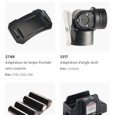
2748
3317
Adaptateur de lampe frontale
Adaptateur d'angle droit
sans courroie
Fits:
3335RZ0
Fits:
2740, 2750, 2760