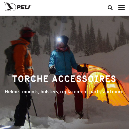
TORCHE ACCESSOIRES
Helmet mounts, holsters, replacement parts, and more.