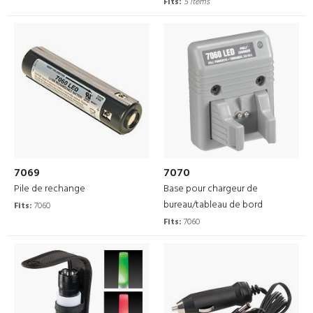
Fits:
5 items
7069
7070
Pile de rechange
Base pour chargeur de
bureau/tableau de bord
Fits:
7060
Fits:
7060