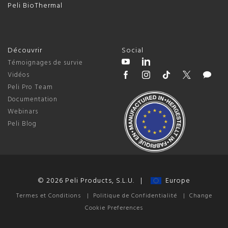
Peli BioThermal
Découvrir
Social
Témoignages de survie
Vidéos
Peli Pro Team
Documentation
Webinars
Peli Blog
© 2026 Peli Products, S.L.U. |
Europe
Termes et Conditions
|
Politique de Confidentialité
|
Change
Cookie Preferences