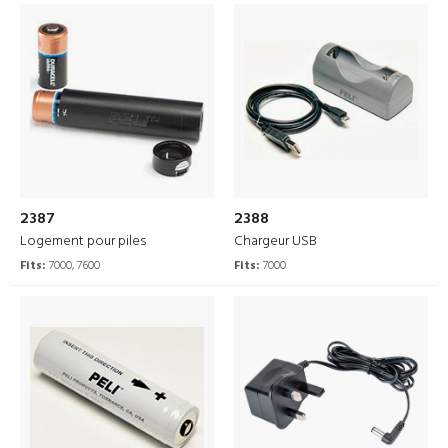
2387
2388
Logement pour piles
Chargeur USB
Fits:
7000, 7600
Fits:
7000