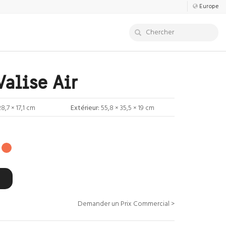
Europe
Valise Air
28,7 × 17,1 cm
Extérieur:
55,8 × 35,5 × 19 cm
Demander un Prix Commercial >