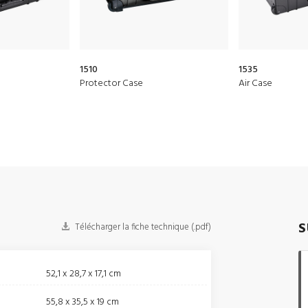
1510
1535
Protector Case
Air Case
S
Télécharger la fiche technique (.pdf)
52,1 x 28,7 x 17,1 cm
55,8 x 35,5 x 19 cm