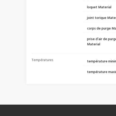
loquet Material
joint torique Mater
corps de purge Ma
prise d’air de purg
Material
Températures
température mini
température maxi