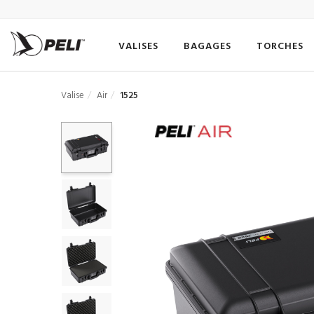
VALISES
BAGAGES
TORCHES
Valise
Air
1525