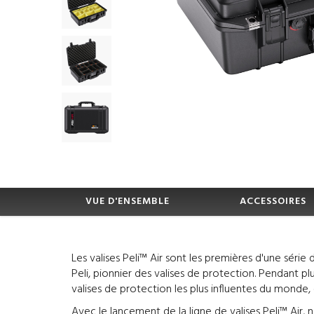
VUE D'ENSEMBLE
ACCESSOIRES
Les valises Peli™ Air sont les premières d'une série
Peli, pionnier des valises de protection. Pendant pl
valises de protection les plus influentes du monde
Avec le lancement de la ligne de valises Peli™ Air, 