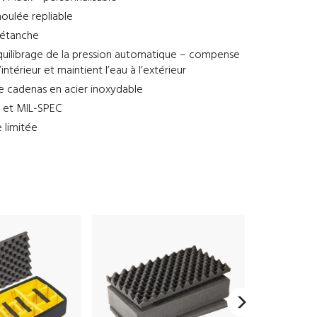
oulée repliable
 étanche
uilibrage de la pression automatique – compense
l’intérieur et maintient l’eau à l’extérieur
e cadenas en acier inoxydable
7 et MIL-SPEC
e limitée