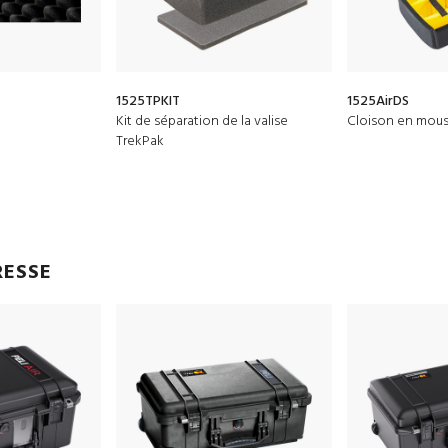
1525TPKIT
1525AirDS
Kit de séparation de la valise
Cloison en mou
TrekPak
RESSE