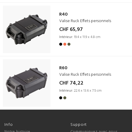
R40
Valise Ruck Effets personnels
CHF 65,97
Intérieur:
19.4 x 11.9 x 4.8 cm
R60
Valise Ruck Effets personnels
CHF 74,22
Intérieur:
22.6 x 13.6 x 7.5 cm
Info
Support
Notre histoire
Communiquez avec nous