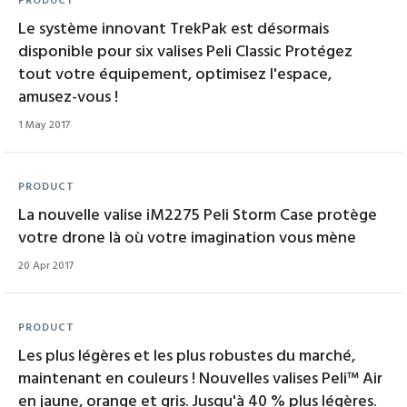
PRODUCT
Le système innovant TrekPak est désormais
disponible pour six valises Peli Classic Protégez
tout votre équipement, optimisez l'espace,
amusez-vous !
1 May 2017
PRODUCT
La nouvelle valise iM2275 Peli Storm Case protège
votre drone là où votre imagination vous mène
20 Apr 2017
PRODUCT
Les plus légères et les plus robustes du marché,
maintenant en couleurs ! Nouvelles valises Peli™ Air
en jaune, orange et gris. Jusqu'à 40 % plus légères.