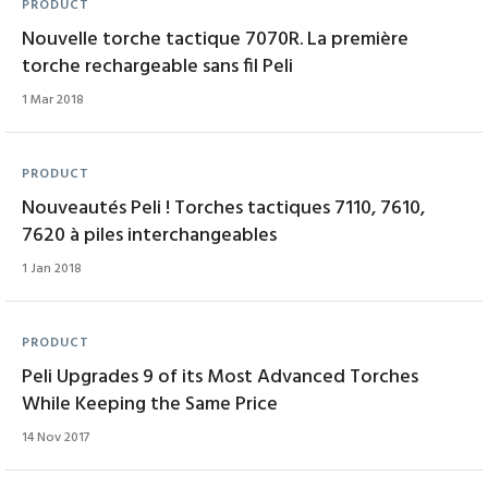
PRODUCT
Nouvelle torche tactique 7070R. La première
torche rechargeable sans fil Peli
1 Mar 2018
PRODUCT
Nouveautés Peli ! Torches tactiques 7110, 7610,
7620 à piles interchangeables
1 Jan 2018
PRODUCT
Peli Upgrades 9 of its Most Advanced Torches
While Keeping the Same Price
14 Nov 2017