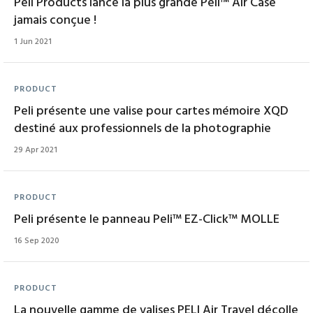
Peli Products lance la plus grande Peli™ Air Case
jamais conçue !
1 Jun 2021
PRODUCT
Peli présente une valise pour cartes mémoire XQD
destiné aux professionnels de la photographie
29 Apr 2021
PRODUCT
Peli présente le panneau Peli™ EZ-Click™ MOLLE
16 Sep 2020
PRODUCT
La nouvelle gamme de valises PELI Air Travel décolle