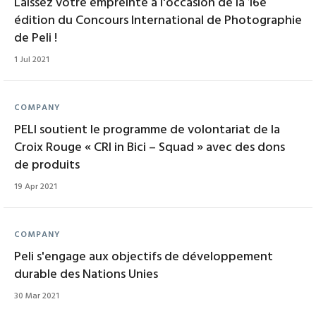
Laissez votre empreinte à l'occasion de la 16e
édition du Concours International de Photographie
de Peli !
1 Jul 2021
COMPANY
PELI soutient le programme de volontariat de la
Croix Rouge « CRI in Bici – Squad » avec des dons
de produits
19 Apr 2021
COMPANY
Peli s'engage aux objectifs de développement
durable des Nations Unies
30 Mar 2021