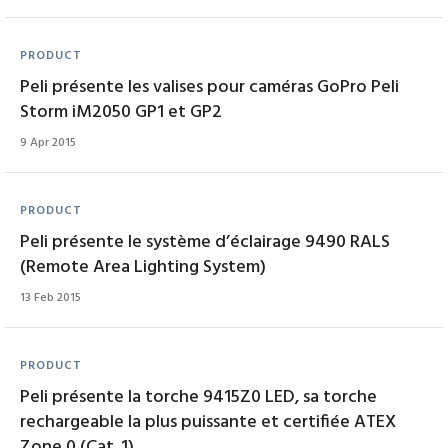
PRODUCT
Peli présente les valises pour caméras GoPro Peli
Storm iM2050 GP1 et GP2
9 Apr 2015
PRODUCT
Peli présente le système d’éclairage 9490 RALS
(Remote Area Lighting System)
13 Feb 2015
PRODUCT
Peli présente la torche 9415Z0 LED, sa torche
rechargeable la plus puissante et certifiée ATEX
Zone 0 (Cat. 1)