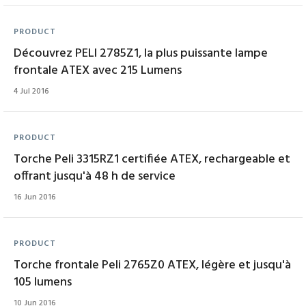
PRODUCT
Découvrez PELI 2785Z1, la plus puissante lampe
frontale ATEX avec 215 Lumens
4 Jul 2016
PRODUCT
Torche Peli 3315RZ1 certifiée ATEX, rechargeable et
offrant jusqu'à 48 h de service
16 Jun 2016
PRODUCT
Torche frontale Peli 2765Z0 ATEX, légère et jusqu'à
105 lumens
10 Jun 2016