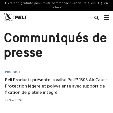
Livraison gratuite pour toute commande supérieure à 200 € (TVA
incluse)
Communiqués de
presse
PRODUCT
Peli Products présente la valise Peli™ 1505 Air Case :
Protection légère et polyvalente avec support de
fixation de platine intégré.
25 Nov 2024