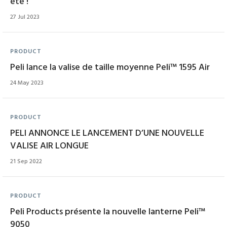
été !
27 Jul 2023
PRODUCT
Peli lance la valise de taille moyenne Peli™ 1595 Air
24 May 2023
PRODUCT
PELI ANNONCE LE LANCEMENT D’UNE NOUVELLE
VALISE AIR LONGUE
21 Sep 2022
PRODUCT
Peli Products présente la nouvelle lanterne Peli™
9050