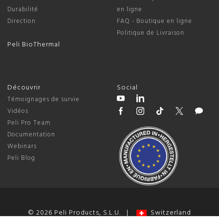
Durabilité
en ligne
Direction
FAQ - Boutique en ligne
Politique de Livraison
Peli BioThermal
Découvrir
Social
Témoignages de survie
Vidéos
Peli Pro Team
Documentation
Webinars
Peli Blog
© 2026 Peli Products, S.L.U. |
Switzerland