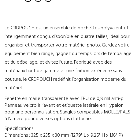
Le CRDPOUCH est un ensemble de pochettes polyvalent et
intelligemment conçu, disponible en quatre tailles, idéal pour
organiser et transporter votre matériel photo. Gardez votre
équipement bien rangé, gagnez du temps lors de l’emballage
et du déballage, et évitez l’usure. Fabriqué avec des
matériaux haut de gamme et une finition extérieure sans
couture, le CRDPOUCH redéfinit l’organisation moderne du
matériel.
Fenêtre en maille transparente avec TPU de 0,8 mil anti-pli.
Panneau velcro à l’avant et étiquette latérale en Hypalon
pour une personnalisation. Sangles compatibles MOLLE/PALS
à l’arrière pour diverses options d’attache.
Spécifications :
Dimensions : 325 x 235 x 30 mm (12.79" L x 9.25" H x 1.18" P)