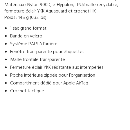
Matériaux : Nylon 900D, e-Hypalon, TPU/maille recyclable,
fermeture éclair YKK Aquaguard et crochet HK.
Poids : 145 g (0.32 lbs)
1 sac grand format
Bande en velcro
Système PALS à l’arrière
Fenêtre transparente pour étiquettes
Maille frontale transparente
Fermeture éclair YKK résistante aux intempéries
Poche intérieure zippée pour l’organisation
Compartiment dédié pour Apple AirTag
Crochet tactique