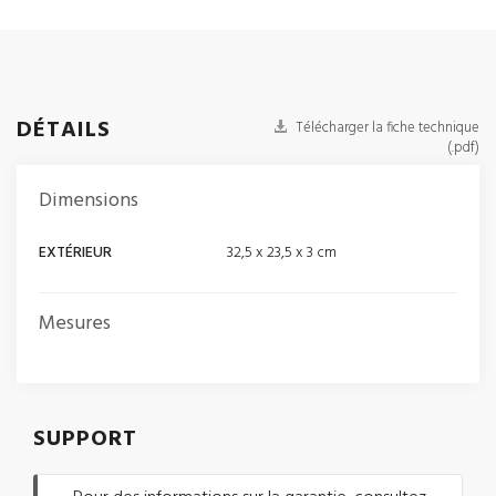
DÉTAILS
Télécharger la fiche technique
(.pdf)
Dimensions
EXTÉRIEUR
32,5 x 23,5 x 3 cm
Mesures
SUPPORT