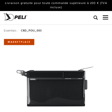
Livraison gratuite pour toute commande supérieure à 200 € (TVA
incluse)
Essentials
CRD_POU_003
MARKETPLACE