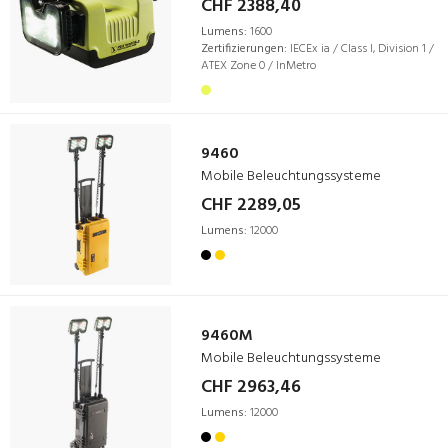
CHF 2388,40
Lumens:
1600
Zertifizierungen:
IECEx ia / Class I, Division 1 /
ATEX Zone 0 / InMetro
9460
Mobile Beleuchtungssysteme
CHF 2289,05
Lumens:
12000
9460M
Mobile Beleuchtungssysteme
CHF 2963,46
Lumens:
12000