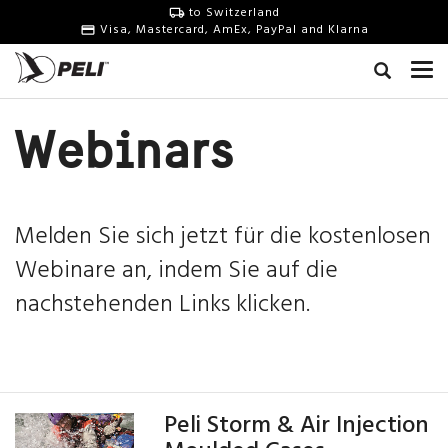
to Switzerland
Visa, Mastercard, AmEx, PayPal and Klarna
Webinars
Melden Sie sich jetzt für die kostenlosen
Webinare an, indem Sie auf die
nachstehenden Links klicken.
Peli Storm & Air Injection