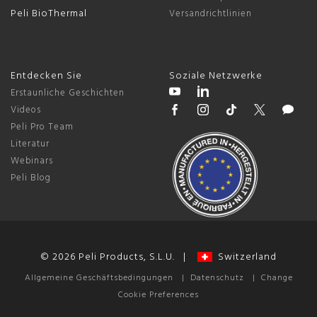
Peli BioThermal
Versandrichtlinien
Entdecken Sie
Soziale Netzwerke
Erstaunliche Geschichten
Videos
Peli Pro Team
Literatur
Webinars
Peli Blog
© 2026 Peli Products, S.L.U. |
Switzerland
Allgemeine Geschäftsbedingungen
|
Datenschutz
|
Change
Cookie Preferences