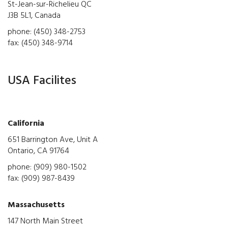
St-Jean-sur-Richelieu QC
J3B 5L1, Canada
phone: (450) 348-2753
fax: (450) 348-9714
USA Facilites
California
651 Barrington Ave, Unit A
Ontario, CA 91764
phone: (909) 980-1502
fax: (909) 987-8439
Massachusetts
147 North Main Street