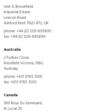
Unit 4, Brookfield
Industrial Estate
Leacon Road
Ashford Kent TN23 4TU, UK
phone: +44 (0) 1233-895895
fax: +44 (0) 1233-895899
Australia
2 Forbes Close,
Knoxfield Victoria, 3180,
Australia
phone: +613 9765 1500
fax: +613 9765 1550
Canada
360 Boul. Du Seminaire,
N. Local 20