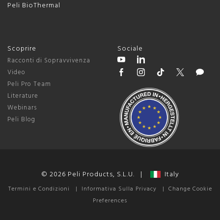
Peli BioThermal
Scoprire
Sociale
Racconti di Sopravvivenza
Video
Peli Pro Team
Literature
Webinars
Peli Blog
© 2026 Peli Products, S.L.U. |
Italy
Termini e Condizioni
|
Informativa Sulla Privacy
|
Change Cookie
Preferences