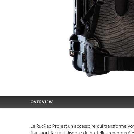
OVERVIEW
Le RucPac Pro est un accessoire qui transforme vot
transport facile, il dispose de bretelles rembourrée