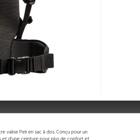
re valise Peli en sac à dos. Conçu pour un
s et d'une ceinture pour plus de confort et