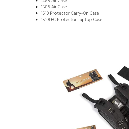
1485 Air Case
1506 Air Case
1510 Protector Carry-On Case
1510LFC Protector Laptop Case