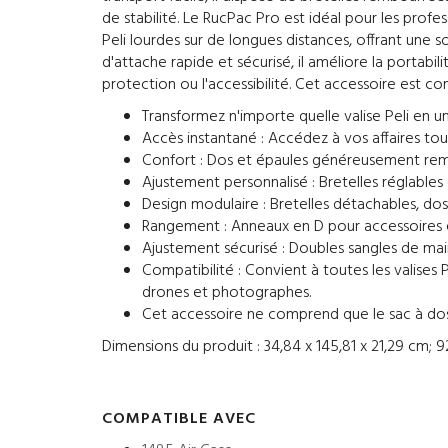
de stabilité. Le RucPac Pro est idéal pour les profe
Peli lourdes sur de longues distances, offrant une s
d'attache rapide et sécurisé, il améliore la portabi
protection ou l'accessibilité. Cet accessoire est com
Transformez n'importe quelle valise Peli en u
Accès instantané : Accédez à vos affaires tou
Confort : Dos et épaules généreusement remb
Ajustement personnalisé : Bretelles réglables
Design modulaire : Bretelles détachables, do
Rangement : Anneaux en D pour accessoires 
Ajustement sécurisé : Doubles sangles de ma
Compatibilité : Convient à toutes les valises P
drones et photographes.
Cet accessoire ne comprend que le sac à dos, l
Dimensions du produit : ‎34,84 x 145,81 x 21,29 cm; 
COMPATIBLE AVEC