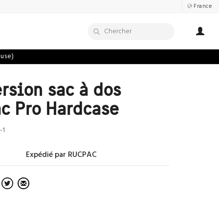
France
luse)
rsion sac à dos
c Pro Hardcase
-1
Expédié par RUCPAC