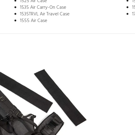
1525 Air Case
1
1535 Air Carry-On Case
1
1535TRVL Air Travel Case
1
1555 Air Case