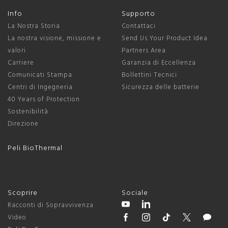
Info
Supporto
La Nostra Storia
Contattaci
La nostra visione, missione e
Send Us Your Product Idea
valori
Partners Area
Carriere
Garanzia di Eccellenza
Comunicati Stampa
Bollettini Tecnici
Centri di Ingegneria
Sicurezza delle batterie
40 Years of Protection
Sostenibilità
Direzione
Peli BioThermal
Scoprire
Sociale
Racconti di Sopravvivenza
Video