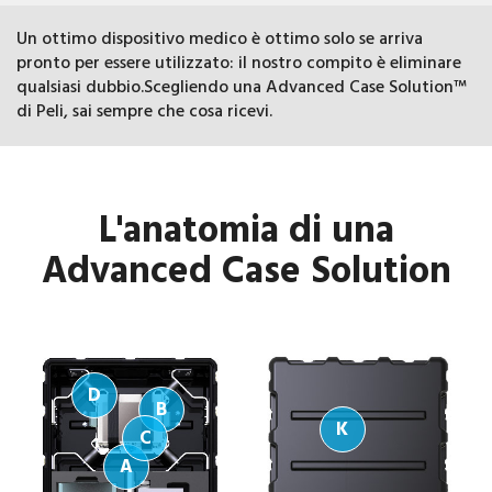
Un ottimo dispositivo medico è ottimo solo se arriva
pronto per essere utilizzato: il nostro compito è eliminare
qualsiasi dubbio.Scegliendo una Advanced Case Solution™
di Peli, sai sempre che cosa ricevi.
L'anatomia di una
Advanced Case Solution
D
B
K
C
A