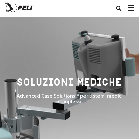
SOLUZIONI MEDICHE
Advanced Case Solutions™ per sistemi medici
complessi