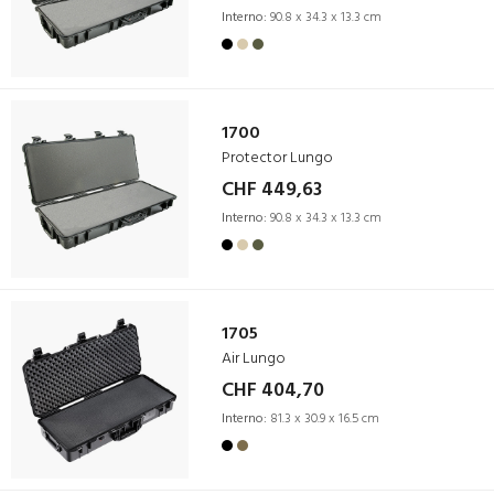
Interno:
90.8 x 34.3 x 13.3 cm
1700
Protector Lungo
CHF 449,63
Interno:
90.8 x 34.3 x 13.3 cm
1705
Air Lungo
CHF 404,70
Interno:
81.3 x 30.9 x 16.5 cm