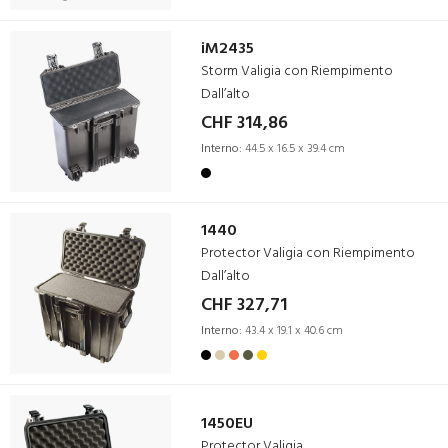
iM2435
Storm Valigia con Riempimento
Dall’alto
CHF 314,86
Interno:
44.5 x 16.5 x 39.4 cm
1440
Protector Valigia con Riempimento
Dall’alto
CHF 327,71
Interno:
43.4 x 19.1 x 40.6 cm
1450EU
Protector Valigia