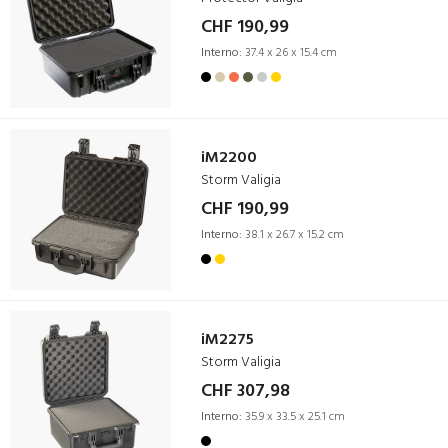
CHF 190,99
Interno:
37.4 x 26 x 15.4 cm
iM2200
Storm Valigia
CHF 190,99
Interno:
38.1 x 26.7 x 15.2 cm
iM2275
Storm Valigia
CHF 307,98
Interno:
35.9 x 33.5 x 25.1 cm