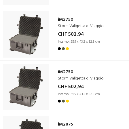
iM2750
Storm Valigetta di Viaggio
CHF 502,94
Interno:
55.9 x 43.2 x 32.3 cm
iM2750
Storm Valigetta di Viaggio
CHF 502,94
Interno:
55.9 x 43.2 x 32.3 cm
iM2875