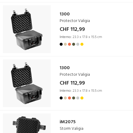
1300
Protector Valigia
CHF 112,99
Interno:
23.3 x 17.8 x 15.5 cm
1300
Protector Valigia
CHF 112,99
Interno:
23.3 x 17.8 x 15.5 cm
iM2075
Storm Valigia