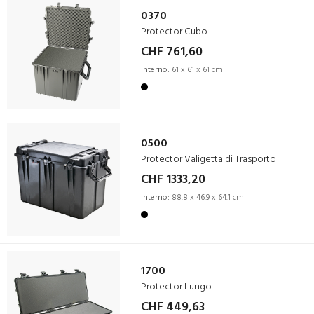
0370
Protector Cubo
CHF 761,60
Interno:
61 x 61 x 61 cm
0500
Protector Valigetta di Trasporto
CHF 1333,20
Interno:
88.8 x 46.9 x 64.1 cm
1700
Protector Lungo
CHF 449,63