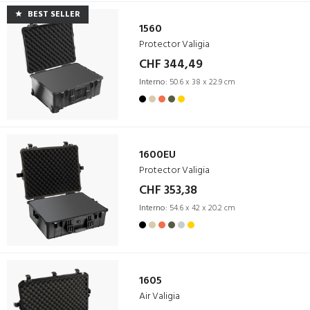
BEST SELLER
1560
Protector Valigia
CHF 344,49
Interno:
50.6 x 38 x 22.9 cm
1600EU
Protector Valigia
CHF 353,38
Interno:
54.6 x 42 x 20.2 cm
1605
Air Valigia