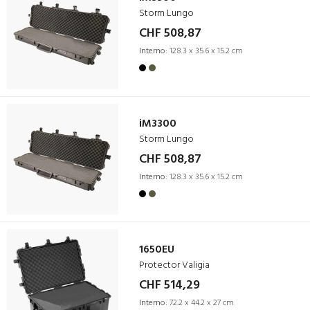
Storm Lungo
CHF 508,87
Interno:
128.3 x 35.6 x 15.2 cm
iM3300
Storm Lungo
CHF 508,87
Interno:
128.3 x 35.6 x 15.2 cm
1650EU
Protector Valigia
CHF 514,29
Interno:
72.2 x 44.2 x 27 cm