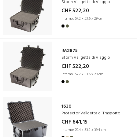
Storm Valigetta di Viaggio
CHF 522,20
Interno:
57.2 x 53.6 x 29 cm
iM2875
Storm Valigetta di Viaggio
CHF 522,20
Interno:
57.2 x 53.6 x 29 cm
1630
Protector Valigetta di Trasporto
CHF 641,15
Interno:
70.4 x 53.3 x 39.4 cm