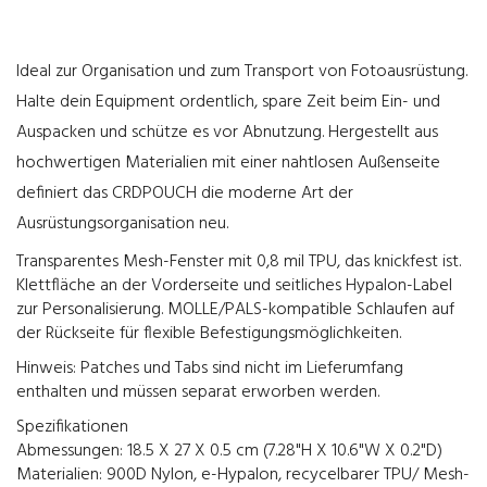
Ideal zur Organisation und zum Transport von Fotoausrüstung.
Halte dein Equipment ordentlich, spare Zeit beim Ein- und
Auspacken und schütze es vor Abnutzung. Hergestellt aus
hochwertigen Materialien mit einer nahtlosen Außenseite
definiert das CRDPOUCH die moderne Art der
Ausrüstungsorganisation neu.
Transparentes Mesh-Fenster mit 0,8 mil TPU, das knickfest ist.
Klettfläche an der Vorderseite und seitliches Hypalon-Label
zur Personalisierung. MOLLE/PALS-kompatible Schlaufen auf
der Rückseite für flexible Befestigungsmöglichkeiten.
Hinweis: Patches und Tabs sind nicht im Lieferumfang
enthalten und müssen separat erworben werden.
Spezifikationen
Abmessungen: 18.5 X 27 X 0.5 cm (7.28"H X 10.6"W X 0.2"D)
Materialien: 900D Nylon, e-Hypalon, recycelbarer TPU/ Mesh-