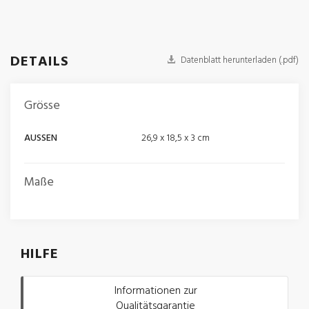
DETAILS
Datenblatt herunterladen (.pdf)
Grösse
AUSSEN
26,9 x 18,5 x 3 cm
Maße
HILFE
Informationen zur
Qualitätsgarantie