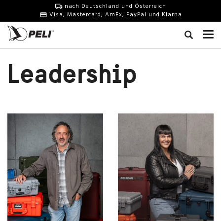
nach Deutschland und Österreich
Visa, Mastercard, AmEx, PayPal und Klarna
Leadership