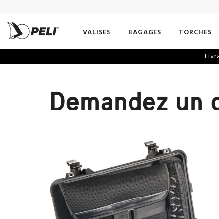
VALISES
BAGAGES
TORCHES
Livr
Demandez un 