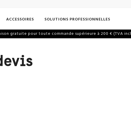
ACCESSOIRES
SOLUTIONS PROFESSIONNELLES
aison gratuite pour toute commande supérieure à 200 € (TVA inc
devis