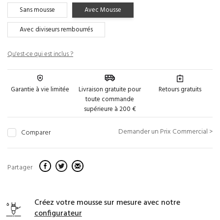
Sans mousse
Avec Mousse
Avec diviseurs rembourrés
Qu'est-ce qui est inclus ?
Garantie à vie limitée
Livraison gratuite pour
Retours gratuits
toute commande
supérieure à 200 €
Demander un Prix Commercial >
Comparer
Partager
Créez votre mousse sur mesure avec notre
configurateur