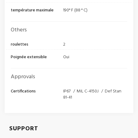
température maximale
190° F (88 ° C)
Others
roulettes
2
Poignée extensible
Oui
Approvals
Certifications
IP67 / MIL C-4150J / Def Stan
81-41
SUPPORT