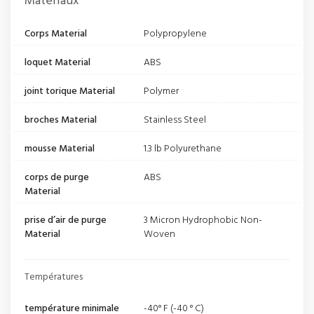
Matériaux
Corps Material
Polypropylene
loquet Material
ABS
joint torique Material
Polymer
broches Material
Stainless Steel
mousse Material
1.3 lb Polyurethane
corps de purge
ABS
Material
prise d’air de purge
3 Micron Hydrophobic Non-
Material
Woven
Températures
température minimale
-40° F (-40 ° C)