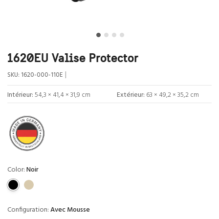
1620EU Valise Protector
|
SKU:
1620-000-110E
Intérieur:
54,3 × 41,4 × 31,9 cm
Extérieur:
63 × 49,2 × 35,2 cm
Color:
Noir
Configuration:
Avec Mousse