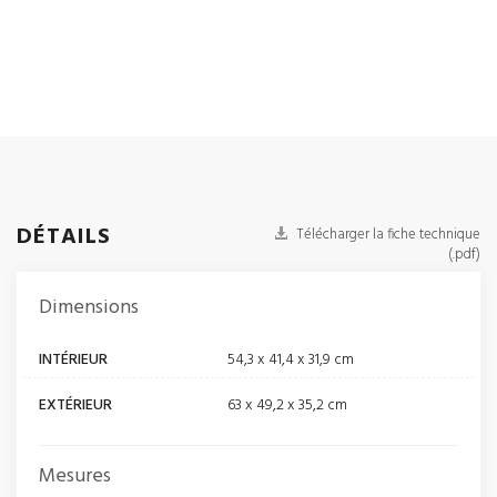
DÉTAILS
Télécharger la fiche technique
(.pdf)
Dimensions
INTÉRIEUR
54,3 x 41,4 x 31,9 cm
EXTÉRIEUR
63 x 49,2 x 35,2 cm
Mesures