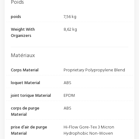
Poids
poids
7,56 kg
Weight With
8,62 kg
Organizers
Matériaux
Corps Material
Proprietary Polypropylene Blend
loquet Material
ABS
joint torique Material
EPDM
corps de purge
ABS
Material
prise d’air de purge
Hi-Flow Gore-Tex 3 Micron
Material
Hydrophobic Non-Woven