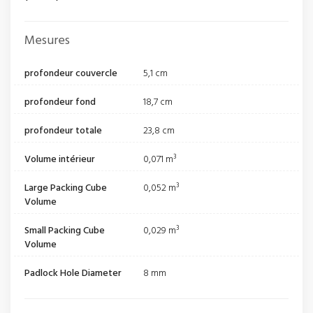
Mesures
profondeur couvercle
5,1 cm
profondeur fond
18,7 cm
profondeur totale
23,8 cm
Volume intérieur
0,071 m³
Large Packing Cube
0,052 m³
Volume
Small Packing Cube
0,029 m³
Volume
Padlock Hole Diameter
8 mm