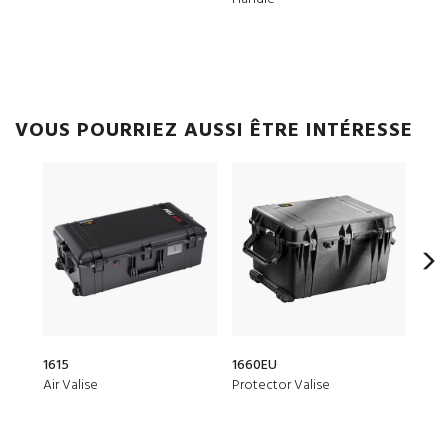
VOUS POURRIEZ AUSSI ÊTRE INTÉRESSE
1615
1660EU
162
Air Valise
Protector Valise
Prot