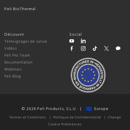
Peli BioThermal
Découvrir
Social
Témoignages de survie
Vidéos
Peli Pro Team
Documentation
Webinars
Peli Blog
© 2026 Peli Products, S.L.U. |
Europe
Termes et Conditions
|
Politique de Confidentialité
|
Change
Cookie Preferences