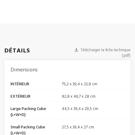
DÉTAILS
Télécharger la fiche technique
(.pdf)
Dimensions
INTÉRIEUR
75,2 x 39,4 x 23,8 cm
EXTÉRIEUR
82,8 x 46,7 x 28 cm
Large Packing Cube
44,5 x 39,4 x 29,5 cm
(L×W×D)
Small Packing Cube
27,5 x 39,4 x 27 cm
(L×W×D)