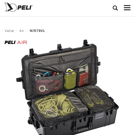
Valise
Air
1615TRVL