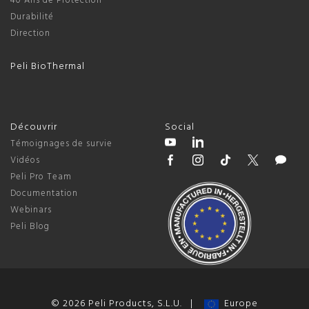
40 Ans de Protection
Durabilité
Direction
Peli BioThermal
Découvrir
Social
Témoignages de survie
Vidéos
Peli Pro Team
Documentation
Webinars
Peli Blog
© 2026 Peli Products, S.L.U. |
Europe