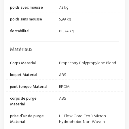
poids avec mousse
7,3 kg
poids sans mousse
5,99 kg
flottabilité
80,74 kg
Matériaux
Corps Material
Proprietary Polypropylene Blend
loquet Material
ABS
joint torique Material
EPDM
corps de purge
ABS
Material
prise d’air de purge
Hi-Flow Gore-Tex 3 Micron
Material
Hydrophobic Non-Woven