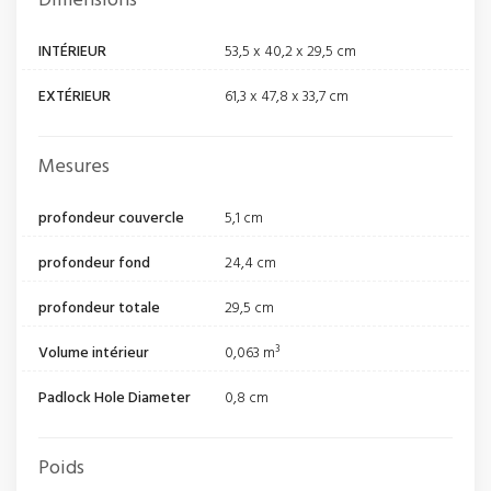
Dimensions
INTÉRIEUR
53,5 x 40,2 x 29,5 cm
EXTÉRIEUR
61,3 x 47,8 x 33,7 cm
Mesures
profondeur couvercle
5,1 cm
profondeur fond
24,4 cm
profondeur totale
29,5 cm
Volume intérieur
0,063 m³
Padlock Hole Diameter
0,8 cm
Poids