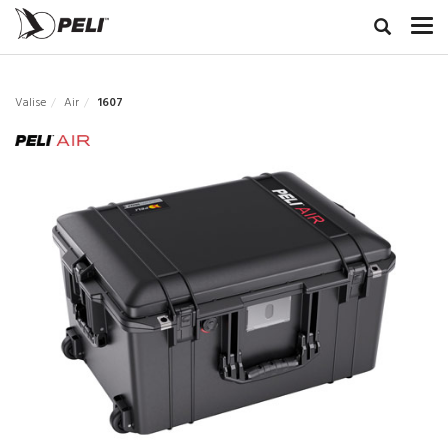
Valise
Air
1607