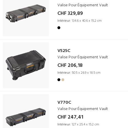
Valise Pour Équipement Vault
CHF 329,89
Intérieur:
134.6 x 40.6 x 15.2 cm
V525C
Valise Pour Équipement Vault
CHF 206,18
Intérieur:
50.5 x 26.9 x 18.5 cm
V770C
Valise Pour Équipement Vault
CHF 247,41
Intérieur:
127 x 25.4 x 15.2 cm