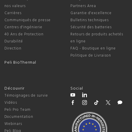
nos valeurs
Partners Area
Carrières
Garantie d'excellence
Communiqués de presse
Bulletins techniques
Centres d'ingénierie
Sécurité des batteries
40 Ans de Protection
Retours de produits achetés
Durabilité
en ligne
Direction
FAQ - Boutique en ligne
Politique de Livraison
Peli BioThermal
Découvrir
Social
Témoignages de survie
Vidéos
Peli Pro Team
Documentation
Webinars
Peli Blog