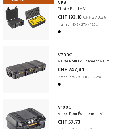
PANIER
VPB
Photo Bundle Vault
CHF 193,18
CHF 270,26
Intérieur:
40.6 x 27.9 x 16.5 cm
V700C
Valise Pour Équipement Vault
CHF 247,41
Intérieur:
92.7 x 36.8 x 15.2 cm
V100C
Valise Pour Équipement Vault
CHF 57,73