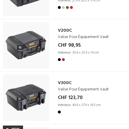
Intérieur:
27.9 x 20.3 x 11.4 cm
V200C
Valise Pour Équipement Vault
CHF 98,95
Intérieur:
35.6 x 25.4 x 14 cm
V300C
Valise Pour Équipement Vault
CHF 123,70
Intérieur:
40.6 x 27.9 x 16.5 cm