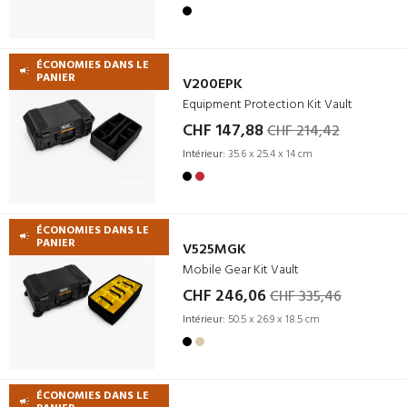
ÉCONOMIES DANS LE
PANIER
V200EPK
Equipment Protection Kit Vault
CHF 147,88
CHF 214,42
Intérieur:
35.6 x 25.4 x 14 cm
ÉCONOMIES DANS LE
PANIER
V525MGK
Mobile Gear Kit Vault
CHF 246,06
CHF 335,46
Intérieur:
50.5 x 26.9 x 18.5 cm
ÉCONOMIES DANS LE