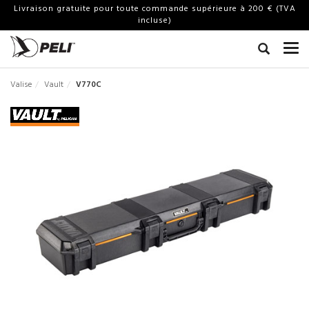
Livraison gratuite pour toute commande supérieure à 200 € (TVA
incluse)
Valise
Vault
V770C