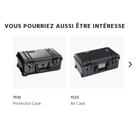
VOUS POURRIEZ AUSSI ÊTRE INTÉRESSE
1510
1535
20Q
Protector Case
Air Case
Elit