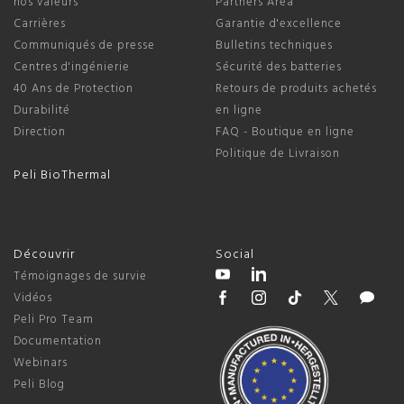
nos valeurs
Partners Area
Carrières
Garantie d'excellence
Communiqués de presse
Bulletins techniques
Centres d'ingénierie
Sécurité des batteries
40 Ans de Protection
Retours de produits achetés
Durabilité
en ligne
Direction
FAQ - Boutique en ligne
Politique de Livraison
Peli BioThermal
Découvrir
Social
Témoignages de survie
Vidéos
Peli Pro Team
Documentation
Webinars
Peli Blog