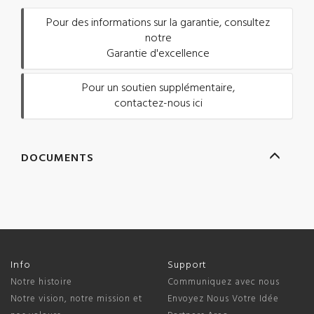
Pour des informations sur la garantie, consultez
notre
Garantie d'excellence
Pour un soutien supplémentaire,
contactez-nous ici
DOCUMENTS
Info
Support
Notre histoire
Communiquez avec nous
Notre vision, notre mission et
Envoyez Nous Votre Idée