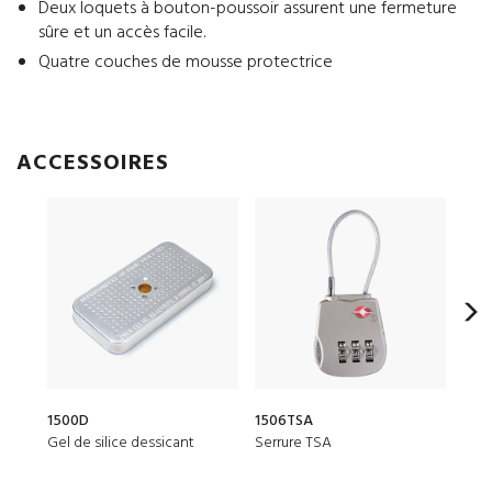
Deux loquets à bouton-poussoir assurent une fermeture
sûre et un accès facile.
Quatre couches de mousse protectrice
ACCESSOIRES
1500D
1506TSA
Poch
Gel de silice dessicant
Serrure TSA
Pet