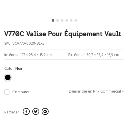
V770C Valise Pour Équipement Vault
SKU:
VCV770-0020-BLKE
Intérieur:
127 × 25,4 × 15,2 cm
Extérieur:
130,7 × 33,4 × 16,9 cm
Color:
Noir
Demander un Prix Commercial >
Comparer
Partager