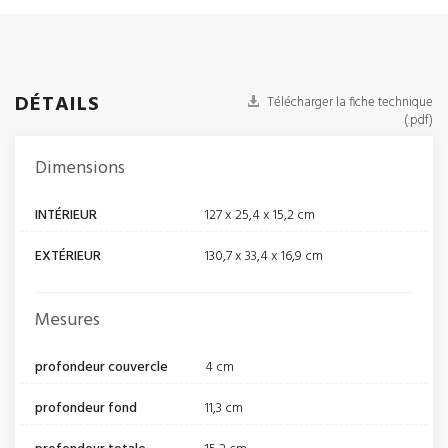
DÉTAILS
Télécharger la fiche technique
(.pdf)
Dimensions
INTÉRIEUR
127 x 25,4 x 15,2 cm
EXTÉRIEUR
130,7 x 33,4 x 16,9 cm
Mesures
profondeur couvercle
4 cm
profondeur fond
11,3 cm