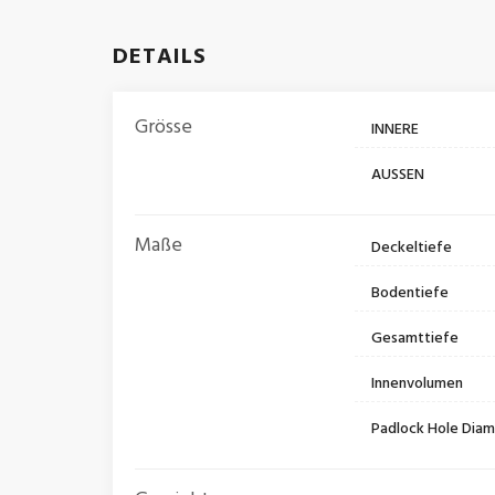
DETAILS
Grösse
INNERE
AUSSEN
Maße
Deckeltiefe
Bodentiefe
Gesamttiefe
Innenvolumen
Padlock Hole Dia