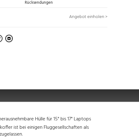
Rücksendungen
Angebot einholen >
erausnehmbare Hülle für 15" bis 17" Laptops
offer ist bei einigen Fluggesellschaften als
ugelassen.