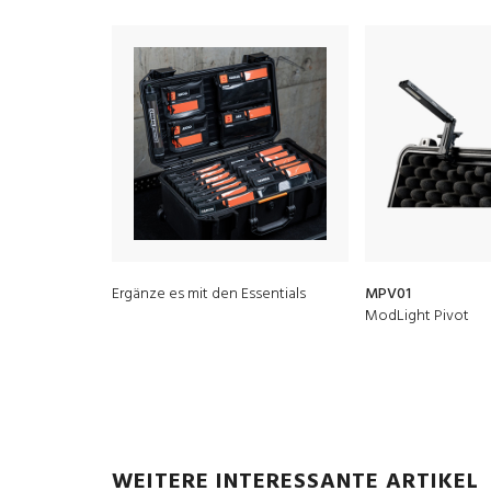
Ergänze es mit den Essentials
MPV01
ModLight Pivot
WEITERE INTERESSANTE ARTIKEL