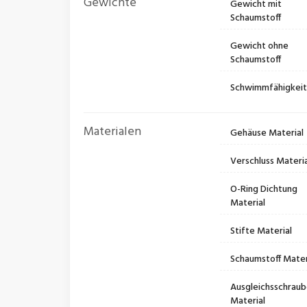
Gewichte
Gewicht mit
Schaumstoff
Gewicht ohne
Schaumstoff
Schwimmfähigkei
Materialen
Gehäuse Material
Verschluss Materia
O-Ring Dichtung
Material
Stifte Material
Schaumstoff Mater
Ausgleichsschrau
Material