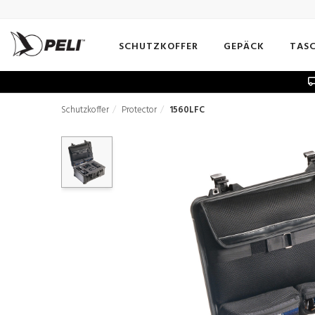
SCHUTZKOFFER
GEPÄCK
TAS
Schutzkoffer
Protector
1560LFC