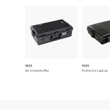
1605
1495
Air Schutzkoffer
Protector Laptop