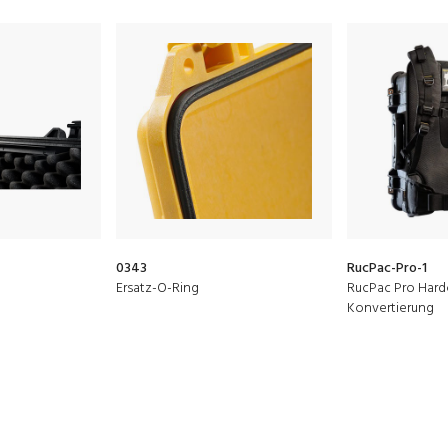
0343
RucPac-Pro-1
Ersatz-O-Ring
RucPac Pro Hard
Konvertierung