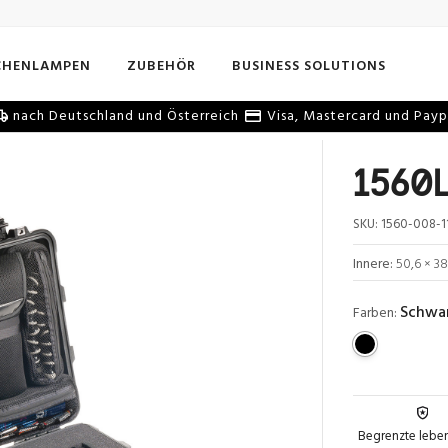
CHENLAMPEN
ZUBEHÖR
BUSINESS SOLUTIONS
nach Deutschland und Österreich
Visa, Mastercard und Payp
1560L
SKU:
1560-008-1
Innere:
50,6 × 38
Schwa
Farben:
Begrenzte lebe